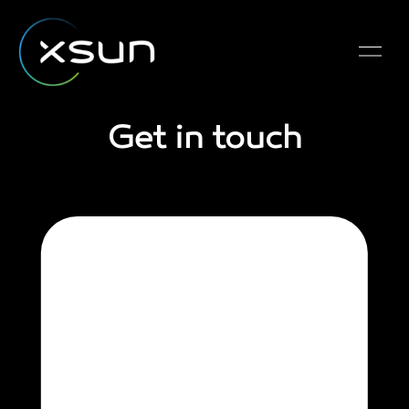
Get in touch