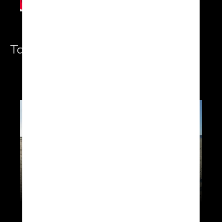
Take-Off