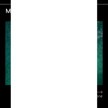
Maritime
Learn more