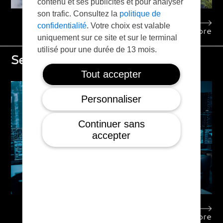
contenu et ses publicités et pour analyser
son trafic. Consultez la
politique de
confidentialité
. Votre choix est valable
Learn more
uniquement sur ce site et sur le terminal
utilisé pour une durée de 13 mois.
Security
Tout accepter
Personnaliser
Continuer sans
accepter
Learn more