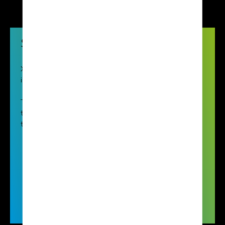
Special projects
XSun is open to discuss any types of payload
integration, required for any mission.
The Xsun team will listen to your needs and evaluate
the feasibility of the project. XSun will also evaluate
the regulation work required to operate SolarXOne.
Contact
XSun