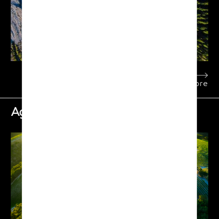
Learn more
Agro-Tech