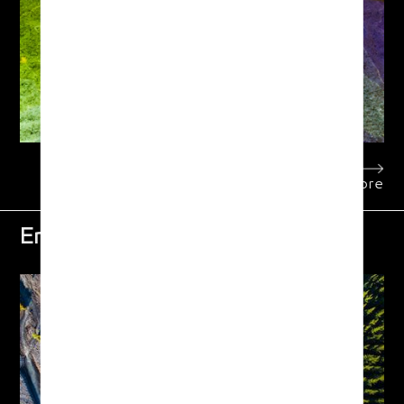
Learn more
Environmental Protection