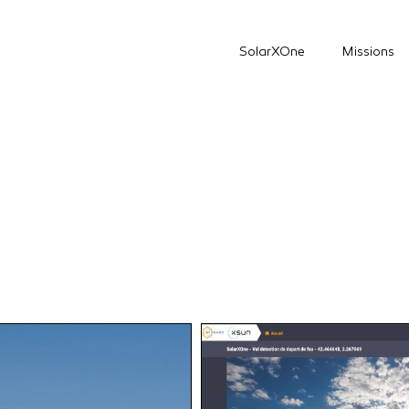
SolarXOne
Missions