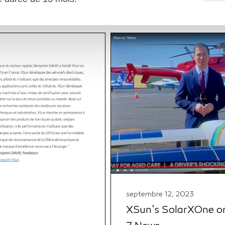
septembre 12, 2023
XSun’s SolarXOne on
S