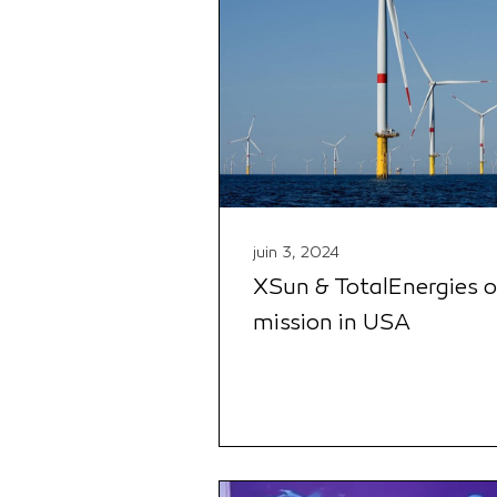
juin 3, 2024
XSun & TotalEnergies o
mission in USA