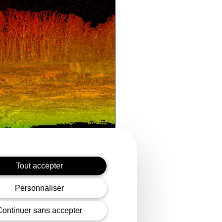
Tout accepter
erial Acquisition
Personnaliser
Continuer sans accepter
Learn more