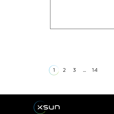
1
2
3
…
14