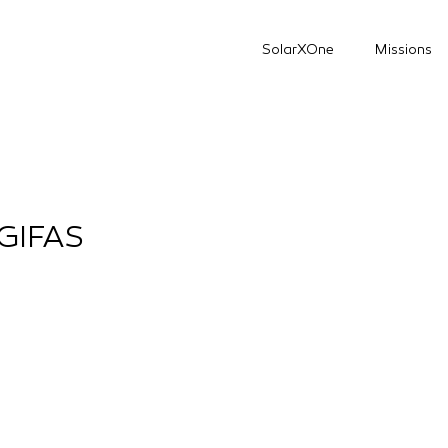
SolarXOne
Missions
 GIFAS