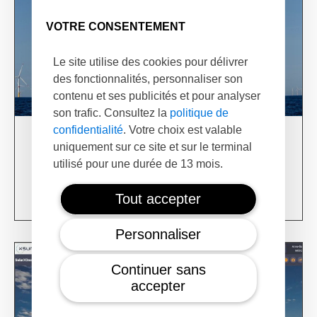
VOTRE CONSENTEMENT
Le site utilise des cookies pour délivrer
des fonctionnalités, personnaliser son
contenu et ses publicités et pour analyser
son trafic. Consultez la
politique de
confidentialité
. Votre choix est valable
03/06/24
uniquement sur ce site et sur le terminal
XSun & TotalEnergies on prospection mission in
utilisé pour une durée de 13 mois.
USA
Learn more
Tout accepter
Personnaliser
Continuer sans
accepter