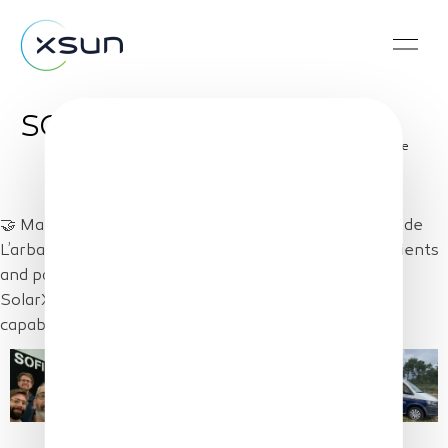
SOFINS
Share
🤝 Many thanks to all the team at SOFINS, le Cercle de
L’arbalète & XSun team. Three fantastic days with clients
and partners. All days with sun, wind, gust and rain
SolarXOne has been in the air showing its incredible
capabilities and streaming live VHR video data.