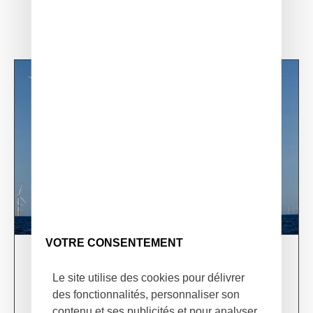
VOTRE CONSENTEMENT
03/06/24
XSun & TotalEnergies on prospection mission in
Le site utilise des cookies pour délivrer
USA
des fonctionnalités, personnaliser son
contenu et ses publicités et pour analyser
Learn more