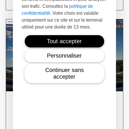
son trafic. Consultez la
politique de
confidentialité
. Votre choix est valable
uniquement sur ce site et sur le terminal
utilisé pour une durée de 13 mois.
Tout accepter
Personnaliser
Continuer sans
accepter
28/02/24
XSun CONDOR Project for fire detection
Learn more