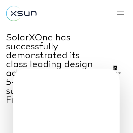
SolarXOne has
successfully
demonstrated its
class leading design
advantages during a
Share
5-days maritime
surveillance mission in
France