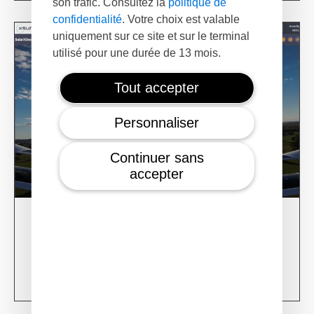
son trafic. Consultez la
politique de
confidentialité
. Votre choix est valable
uniquement sur ce site et sur le terminal
utilisé pour une durée de 13 mois.
Tout accepter
Personnaliser
Continuer sans
accepter
28/02/24
XSun CONDOR Project for fire detection
Learn more