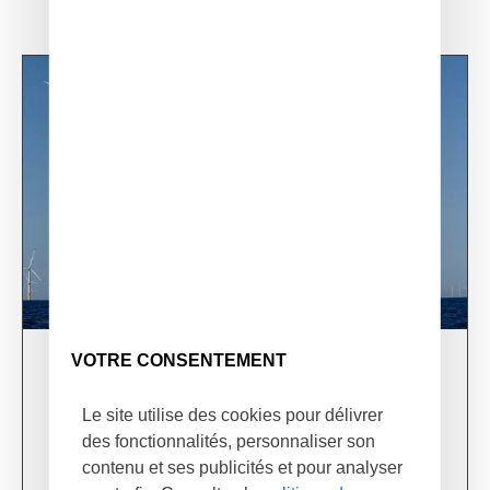
VOTRE CONSENTEMENT
03/06/24
XSun & TotalEnergies on prospection mission in
Le site utilise des cookies pour délivrer
USA
des fonctionnalités, personnaliser son
Learn more
contenu et ses publicités et pour analyser