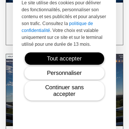
Le site utilise des cookies pour délivrer
des fonctionnalités, personnaliser son
03/06/24
contenu et ses publicités et pour analyser
XSun & TotalEnergies on prospection mission in
son trafic. Consultez la
politique de
USA
confidentialité
. Votre choix est valable
Learn more
uniquement sur ce site et sur le terminal
utilisé pour une durée de 13 mois.
Tout accepter
Personnaliser
Continuer sans
accepter