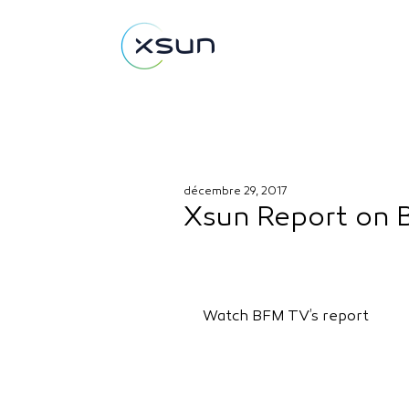
décembre 29, 2017
Xsun Report on
Watch BFM TV’s report