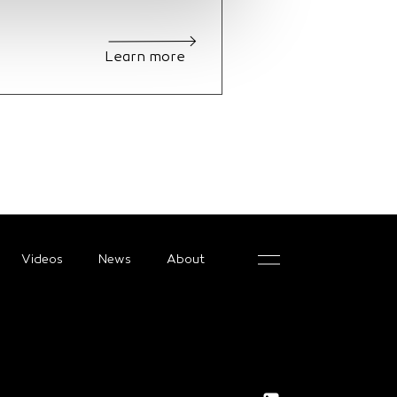
Learn more
Videos
News
About