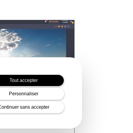
Tout accepter
Personnaliser
Continuer sans accepter
 for fire detection