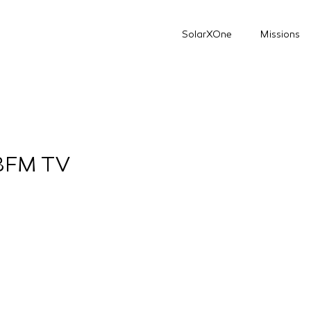
SolarXOne
Missions
 BFM TV